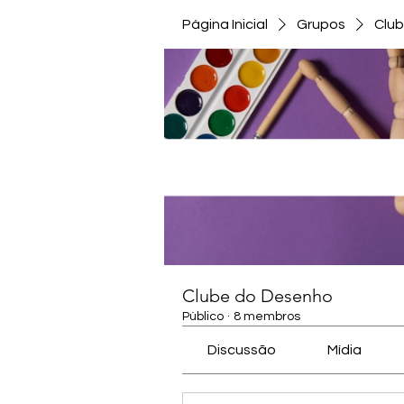
Página Inicial
Grupos
Clu
Clube do Desenho
Público
·
8 membros
Discussão
Mídia