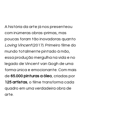
A história da arte já nos presenteou 
com inúmeras obras-primas, mas 
poucas foram tão inovadoras quanto 
Loving Vincent
 (2017). Primeiro filme do 
mundo totalmente pintado à mão, 
essa produção mergulha na vida e no 
legado de Vincent van Gogh de uma 
forma única e emocionante. Com mais 
de 
65.000 pinturas a óleo
, criadas por 
125 artistas
, o filme transforma cada 
quadro em uma verdadeira obra de 
arte.