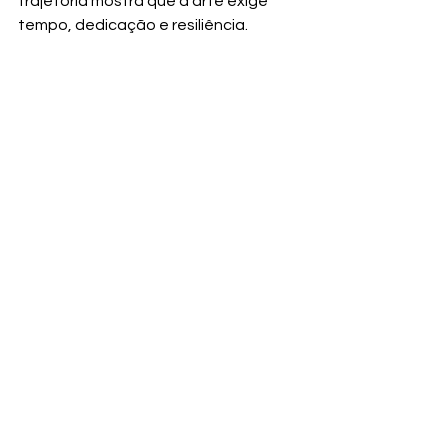
trajetória mostra que a arte exige 
tempo, dedicação e resiliência.