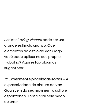
Assistir 
Loving Vincent
 pode ser um 
grande estímulo criativo. Que 
elementos do estilo de Van Gogh 
você pode aplicar no seu próprio 
trabalho? Aqui estão algumas 
sugestões:
🎨 
Experimente pinceladas soltas
 – A 
expressividade da pintura de Van 
Gogh vem do seu movimento solto e 
espontâneo. Tente criar sem medo 
de errar!