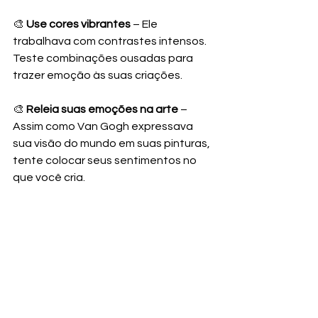
🎨 
Use cores vibrantes
 – Ele 
trabalhava com contrastes intensos. 
Teste combinações ousadas para 
trazer emoção às suas criações.
🎨 
Releia suas emoções na arte
 – 
Assim como Van Gogh expressava 
sua visão do mundo em suas pinturas, 
tente colocar seus sentimentos no 
que você cria.