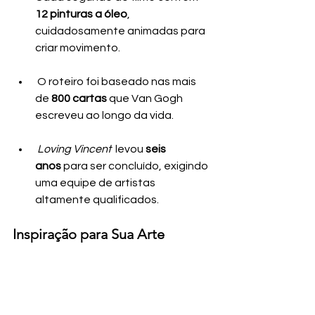
12 pinturas a óleo
, 
cuidadosamente animadas para 
criar movimento.
 O roteiro foi baseado nas mais 
de 
800 cartas
 que Van Gogh 
escreveu ao longo da vida.
Loving Vincent
  levou 
seis 
anos
 para ser concluído, exigindo 
uma equipe de artistas 
altamente qualificados.
Inspiração para Sua Arte