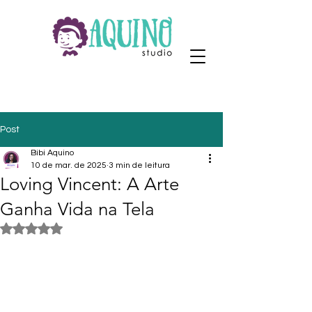
Post
Bibi Aquino
10 de mar. de 2025
3 min de leitura
Loving Vincent: A Arte
Ganha Vida na Tela
Avaliado com NaN de 5 estrelas.