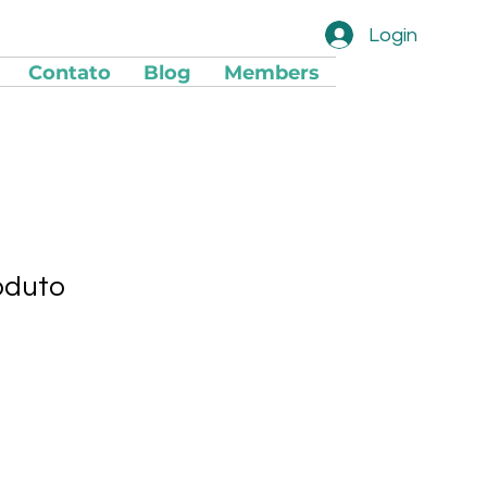
Login
Contato
Blog
Members
oduto
1