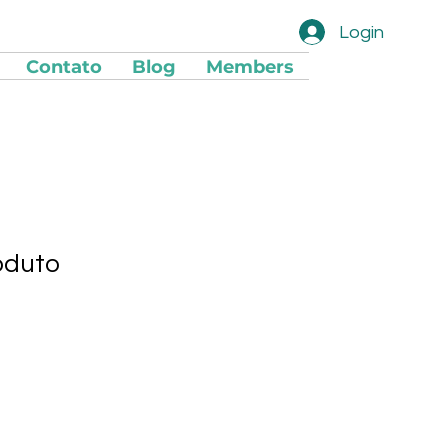
Login
Contato
Blog
Members
oduto