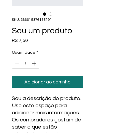
SKU: 366615376135191
Sou um produto
Preço
R$ 7,50
Quantidade
*
Adicionar ao carrinho
Sou a descrição do produto. 
Use este espaço para 
adicionar mais informações. 
Os compradores gostam de 
saber o que estão 